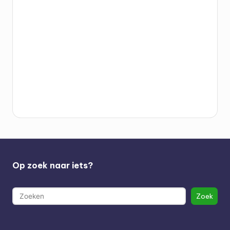
Op zoek naar iets?
Search
Zoek